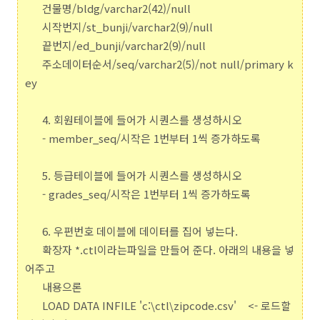
건물명/bldg/varchar2(42)/null
시작번지/st_bunji/varchar2(9)/null
끝번지/ed_bunji/varchar2(9)/null
주소데이터순서/seq/varchar2(5)/not null/primary k
ey
4. 회원테이블에 들어가 시퀀스를 생성하시오
- member_seq/시작은 1번부터 1씩 증가하도록
5. 등급테이블에 들어가 시퀀스를 생성하시오
- grades_seq/시작은 1번부터 1씩 증가하도록
6. 우편번호 데이블에 데이터를 집어 넣는다.
확장자 *.ctl이라는파일을 만들어 준다. 아래의 내용을 넣
어주고
내용으론
LOAD DATA INFILE 'c:\ctl\zipcode.csv'
<- 로드할