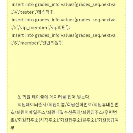
insert into grades_info values(grades_seq.nextva
l,'4','tester','테스터');
insert into grades_info values(grades_seq.nextva
l,'5','vip_member','vip회원');
insert into grades_info values(grades_seq.nextva
l,'6','member','일반회원');
8. 회원 테이블에 데이터를 집어 넣는다.
회원데이터순서/회원이름/회원전화번호/회원휴대폰번
호/회원이메일주소/회원메일수신동의/회원집주소(우편번
호)/회원집주소(시작주소)/회원집주소(끝주소)/회원등급여
부