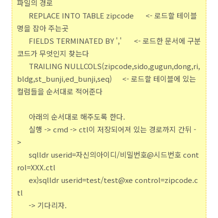
파일의 경로
REPLACE INTO TABLE zipcode
<- 로드할 테이블
명을 잡아 주는곳
FIELDS TERMINATED BY ','
<- 로드한 문서에 구분
코드가 무엇인지 찾는다
TRAILING NULLCOLS(zipcode,sido,gugun,dong,ri,
bldg,st_bunji,ed_bunji,seq)
<- 로드할 테이블에 있는
컬럼들을 순서대로 적어준다
아래의 순서대로 해주도록 한다.
실행 -> cmd -> ctl이 저장되어져 있는 경로까지 간뒤 -
>
sqlldr userid=자신의아이디/비밀번호@시드번호 cont
rol=XXX.ctl
ex)sqlldr userid=test/test@xe control=zipcode.c
tl
-> 기다리자.