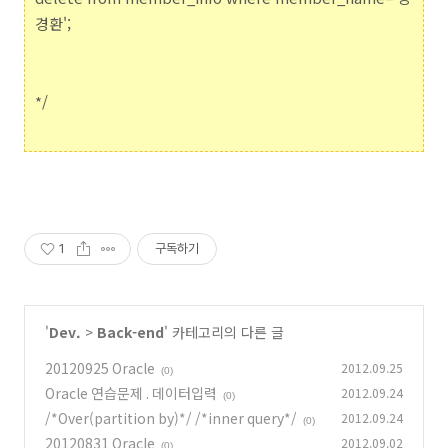
경환';
*/
1
구독하기
'
Dev.
>
Back-end
' 카테고리의 다른 글
20120925 Oracle
2012.09.25
(0)
Oracle 연습문제 . 데이터입력
2012.09.24
(0)
/*Over(partition by)*/ /*inner query*/
2012.09.24
(0)
20120831 Oracle
2012.09.02
(0)