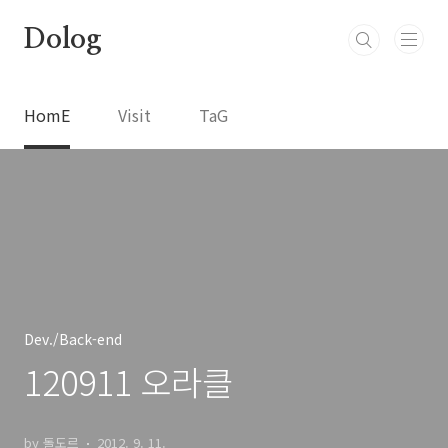
본문 바로가기
Dolog
HomE
Visit
TaG
Dev./Back-end
120911 오라클
by 돌도르
2012. 9. 11.