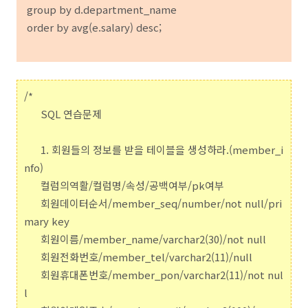
group by d.department_name
order by avg(e.salary) desc;
/*
SQL 연습문제
1. 회원들의 정보를 받을 테이블을 생성하라.(member_i
nfo)
컬럼의역활/컬럼명/속성/공백여부/pk여부
회원데이터순서/member_seq/number/not null/pri
mary key
회원이름/member_name/varchar2(30)/not null
회원전화번호/member_tel/varchar2(11)/null
회원휴대폰번호/member_pon/varchar2(11)/not nul
l