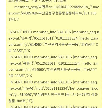
소지움아파트
/101-102번지 210호/6
member_seq/박판우/null/0104112244/hello_7.nav
er.com/y/609769/부산금정구청룡동경동아파트/101-106
번지/7
INSERT INTO member_info VALUES (member_seq.n
extval,'임수억','0511611611','01011111234','hello_1.na
ver.com','y','614060','부산광역시북구금곡동','화명APT 3
동 308호','1');
INSERT INTO member_info VALUES (member_seq.
nextval,'홍동식','0512611611','01021111234','hello_2.n
aver.com','n','614060','부산광역시북구금곡동','주공APT
3동 308호','2');
INSERT INTO member_info VALUES (member_seq.
nextval,'남규욱','null','01031111234','hello.naver_3.co
m','y','614060','부산광역시진구부전1동','347-47번지 삼화
원룸 308호','3');
INSERT INTO member_info VALUES (member_seq.