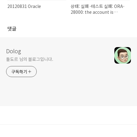
20120831 Oracle
상태: 실패 -테스트 실패: ORA-
28000: the account is
locked
댓글
Dolog
돌도르 님의 블로그입니다.
구독하기