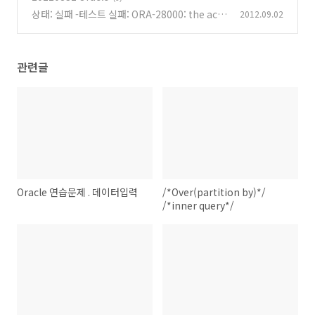
상태: 실패 -테스트 실패: ORA-28000: the acc
2012.09.02
ount is locked
(0)
관련글
Oracle 연습문제 . 데이터입력
/*Over(partition by)*/
/*inner query*/