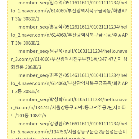
member_seq/임수억/0511611611/01011111234/hel
lo_1.naver.com/y/614060/부산광역시북구금곡동/화명AP
T 3동 308호/1
member_seq/홍동식/0512611611/01021111234/hel
lo_2.naver.com/n/614060/부산광역시북구금곡동/주공AP
T 3동 308호/2
member_seq/남규욱/null/01031111234/hello.nave
r_3.com/y/614060/부산광역시진구부전1동/347-47번지 삼
화원룸 308호/3
member_seq/최주연/0514611611/01041111234/hel
lo_4.naver.com/n/614060/부산광역시북구금곡동/화명AP
T 3동 308호/4
member_seq/박성학/null/01051111234/hello.nave
r_6.com/n/134741/서울강동구고덕2동고덕주공2단지아파
트/201동 108호/5
member_seq/강경환/0516611611/01061111234/hel
lo_5.naver.com/n/134759/서울강동구둔촌2동신성둔촌미