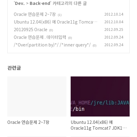
'
Dev.
>
Back-end
' 카테고리의 다른 글
Oracle 연습문제 2~7장
2012.10.14
(1)
Ubuntu 12.04(x86) 에 Oracle11g Tomcat7
2012.10.04
JDK1.7 Eclipse 깔기.
20120925 Oracle
2012.09.25
(0)
(0)
Oracle 연습문제 . 데이터입력
2012.09.24
(0)
/*Over(partition by)*/ /*inner query*/
2012.09.24
(0)
관련글
Oracle 연습문제 2~7장
Ubuntu 12.04(x86) 에
Oracle11g Tomcat7 JDK1.7
Eclipse 깔기.