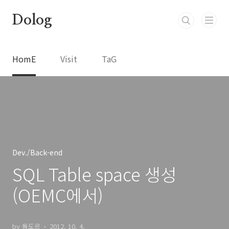
본문 바로가기
Dolog
HomE
Visit
TaG
Dev./Back-end
SQL Table space 생성
(OEMC에서)
by 돌도르
2012. 10. 4.