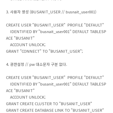
3. 사용자 생성 (BUSANIT_USER // busnait_user001)
CREATE USER "BUSANIT_USER" PROFILE "DEFAULT"
IDENTIFIED BY "busnait_user001" DEFAULT TABLESP
ACE "BUSANIT"
ACCOUNT UNLOCK;
GRANT "CONNECT" TO "BUSANIT_USER";
4. 권한설정 // pw 대소문자 구분 없다.
CREATE USER "BUSANIT_USER" PROFILE "DEFAULT"
IDENTIFIED BY "busanit_user001" DEFAULT TABLESP
ACE "BUSANIT"
ACCOUNT UNLOCK;
GRANT CREATE CLUSTER TO "BUSANIT_USER"
GRANT CREATE DATABASE LINK TO "BUSANIT_USER"