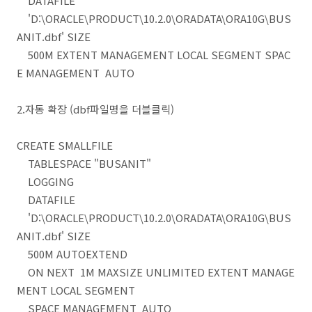
DATAFILE
'D:\ORACLE\PRODUCT\10.2.0\ORADATA\ORA10G\BUS
ANIT.dbf' SIZE
500M EXTENT MANAGEMENT LOCAL SEGMENT SPAC
E MANAGEMENT AUTO
2.자동 확장 (dbf파일명을 더블클릭)
CREATE SMALLFILE
TABLESPACE "BUSANIT"
LOGGING
DATAFILE
'D:\ORACLE\PRODUCT\10.2.0\ORADATA\ORA10G\BUS
ANIT.dbf' SIZE
500M AUTOEXTEND
ON NEXT 1M MAXSIZE UNLIMITED EXTENT MANAGE
MENT LOCAL SEGMENT
SPACE MANAGEMENT AUTO