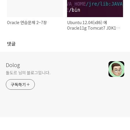
Oracle 연습문제 2~7장
Ubuntu 12.04(x86) 에
Oracle11g Tomcat7 JDK1.7
Eclipse 깔기.
댓글
Dolog
돌도르 님의 블로그입니다.
구독하기