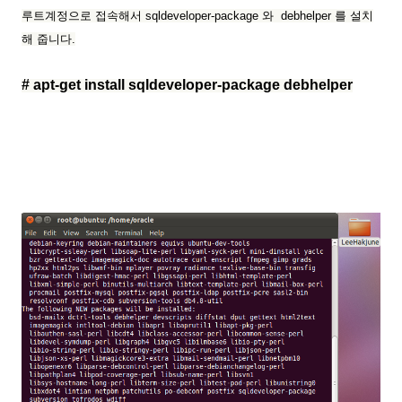
루트계정으로 접속해서
sqldeveloper-package 와
debhelper 를 설치
해 줍니다.
# apt-get install sqldeveloper-package debhelper