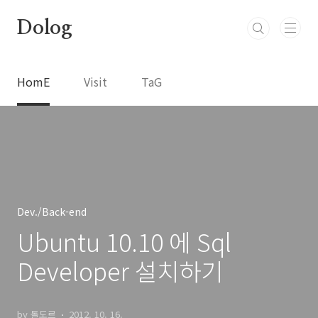
본문 바로가기
Dolog
HomE
Visit
TaG
Dev./Back-end
Ubuntu 10.10 에 Sql
Developer 설치하기
by 돌도르
2012. 10. 16.