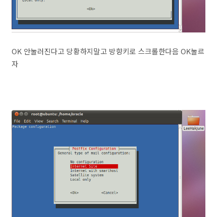
OK 안눌러진다고 당황하지말고 방향키로 스크롤한다음 OK눌르
자